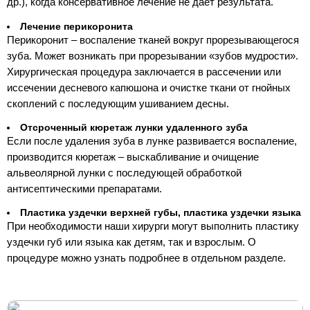
др.), когда консервативное лечение не даёт результата.
Лечение перикоронита
Перикоронит – воспаление тканей вокруг прорезывающегося
зуба. Может возникать при прорезывании «зубов мудрости».
Хирургическая процедура заключается в рассечении или
иссечении десневого капюшона и очистке ткани от гнойных
скоплений с последующим ушиванием десны.
Отсроченный кюретаж лунки удаленного зуба
Если после удаления зуба в лунке развивается воспаление,
производится кюретаж – выскабливание и очищение
альвеолярной лунки с последующей обработкой
антисептическими препаратами.
Пластика уздечки верхней губы, пластика уздечки языка
При необходимости наши хирурги могут выполнить пластику
уздечки губ или языка как детям, так и взрослым. О
процедуре можно узнать подробнее в
отдельном разделе
.