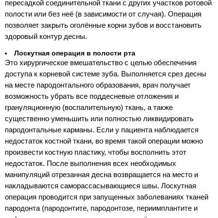
пересадкой соединительной ткани с других участков ротовой
полости или без неё (в зависимости от случая). Операция
позволяет закрыть оголённые корни зубов и восстановить
здоровый контур десны.
Лоскутная операция в полости рта
Это хирургическое вмешательство с целью обеспечения
доступа к корневой системе зуба. Выполняется срез десны
на месте пародонтального образования, врач получает
возможность убрать все поддесневые отложения и
грануляционную (воспалительную) ткань, а также
существенно уменьшить или полностью ликвидировать
пародонтальные карманы. Если у пациента наблюдается
недостаток костной ткани, во время такой операции можно
произвести костную пластику, чтобы восполнить этот
недостаток. После выполнения всех необходимых
манипуляций отрезанная десна возвращается на место и
накладываются саморассасывающиеся швы. Лоскутная
операция проводится при запущенных заболеваниях тканей
пародонта (пародонтите, пародонтозе, периимплантите и