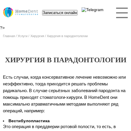
Записаться онлайн
?>
Главная
Услуги
Хирургия
Хирургия в пародонтологии
ХИРУРГИЯ В ПАРАДОНТОЛОГИИ
Есть случаи, когда консервативное лечение невозможно или
неэффективно, тогда приходится решать проблемы
радикально. В случае серьёзных заболеваний пародонта на
помощь приходят стоматологи-хирурги. В HomeDent они
максимально атравматичными методами выполняют ряд
операций, например:
Вестибулопластика
Это операция в преддверии ротовой полости, то есть, в