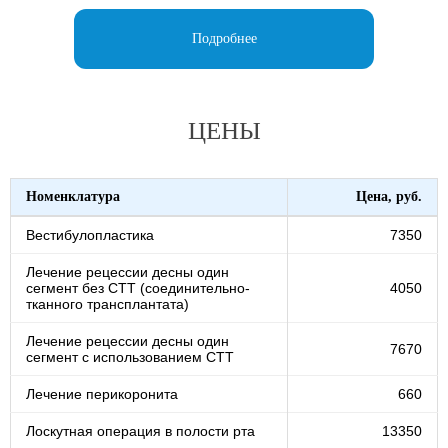
Подробнее
ЦЕНЫ
Номенклатура
Цена, руб.
Вестибулопластика
7350
Лечение рецессии десны один
сегмент без СТТ (соединительно-
4050
тканного трансплантата)
Лечение рецессии десны один
7670
сегмент с использованием СТТ
Лечение перикоронита
660
Лоскутная операция в полости рта
13350