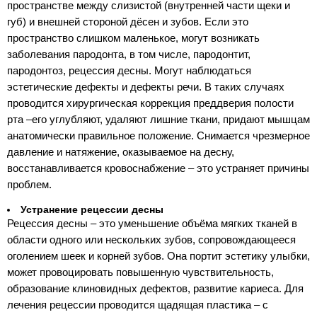
пространстве между слизистой (внутренней части щеки и
губ) и внешней стороной дёсен и зубов. Если это
пространство слишком маленькое, могут возникать
заболевания пародонта, в том числе, пародонтит,
пародонтоз, рецессия десны. Могут наблюдаться
эстетические дефекты и дефекты речи. В таких случаях
проводится хирургическая коррекция преддверия полости
рта –его углубляют, удаляют лишние ткани, придают мышцам
анатомически правильное положение. Снимается чрезмерное
давление и натяжение, оказываемое на десну,
восстанавливается кровоснабжение – это устраняет причины
проблем.
Устранение рецессии десны
Рецессия десны – это уменьшение объёма мягких тканей в
области одного или нескольких зубов, сопровождающееся
оголением шеек и корней зубов. Она портит эстетику улыбки,
может провоцировать повышенную чувствительность,
образование клиновидных дефектов, развитие кариеса. Для
лечения рецессии проводится щадящая пластика – с