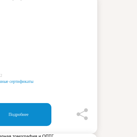
22
чные сертификаты
Подробнее