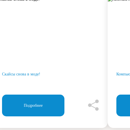
Скайсы снова в моде!
Компью
Подробнее