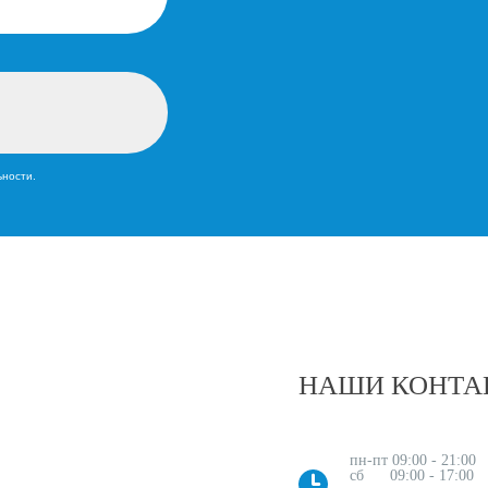
ьности.
НАШИ КОНТА
пн-пт 09:00 - 21:00
сб 09:00 - 17:00