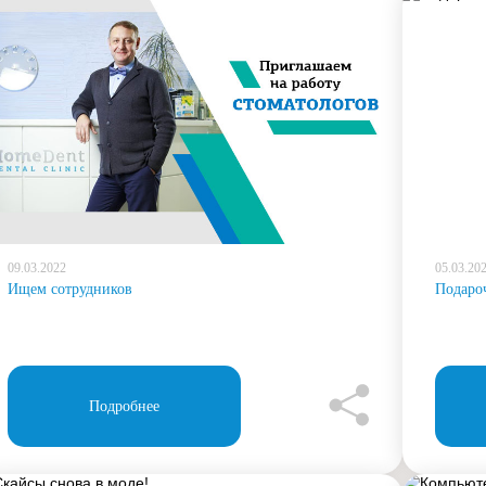
09.03.2022
05.03.20
Ищем сотрудников
Подаро
Подробнее