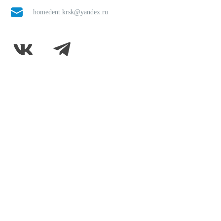
homedent.krsk@yandex.ru