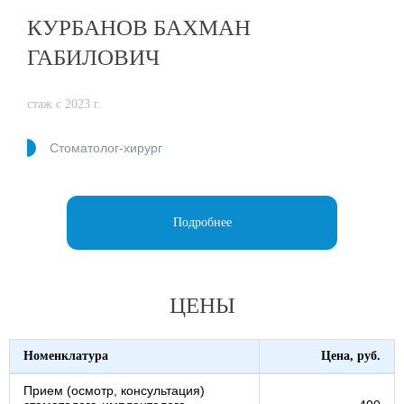
КУРБАНОВ БАХМАН
ГАБИЛОВИЧ
стаж с 2023 г.
Cтоматолог-хирург
Подробнее
ЦЕНЫ
Номенклатура
Цена, руб.
Прием (осмотр, консультация)