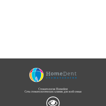
Стоматология Homedent
Сеть стоматологических клиник для всей семьи