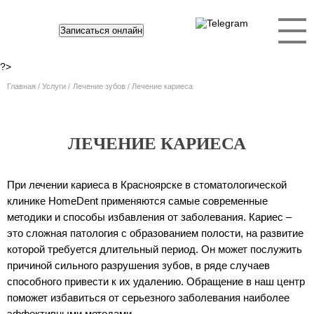
Записаться онлайн
?>
Главная
Услуги
Лечение зубов
Лечение кариеса
ЛЕЧЕНИЕ КАРИЕСА
При лечении кариеса в Красноярске в стоматологической
клинике HomeDent применяются самые современные
методики и способы избавления от заболевания. Кариес –
это сложная патология с образованием полости, на развитие
которой требуется длительный период. Он может послужить
причиной сильного разрушения зубов, в ряде случаев
способного привести к их удалению. Обращение в наш центр
поможет избавиться от серьезного заболевания наиболее
эффективными методами.