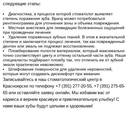
следующие этапы:
Диагностика, в процессе которой стоматолог выявляет
степень поражения зуба. Врачу может потребоваться
рентгенограмма для уточнения зоны и объема повреждения.
Местная анестезия для ликвидации болезненных ощущений
при проведении лечения.
Удаление пораженных зубных тканей. В этом в значительной
степени и заключается процесс лечения, так как поврежденный
дентин или эмаль не подлежат восстановлению.
Пломбирование полости материалом, который максимально
точно соответствует цвету и оттенку остальной части зуба. Наши
специалисты подбирают пломбу так, что отличить ее от зубной
эмали практически невозможно.
Шлифование поверхности для удаления неровностей,
которые могут создавать дискомфорт при жевании.
Записывайтесь в наш стоматологический центр в
Красноярске по телефону +7 (391) 277-20-55, +7 (391) 275-65-
65 или оставляйте заявку онлайн. Мы избавим вас от
кариеса и вернем красивую и привлекательную улыбку! С
нами ваши зубы будут целыми и здоровыми!