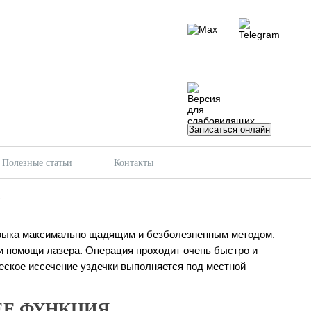
Записаться онлайн
Полезные статьи
Контакты
А
языка максимально щадящим и безболезненным методом.
ри помощи лазера. Операция проходит очень быстро и
еское иссечение уздечки выполняется под местной
 ЕЕ ФУНКЦИЯ