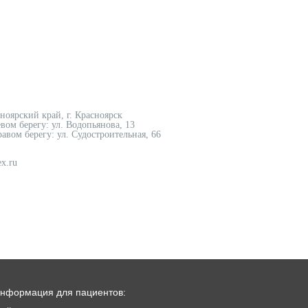
сноярский край, г. Красноярск
вом берегу: ул. Водопьянова, 13
авом берегу: ул. Судостроительная, 66
x.ru
нформация для пациентов: