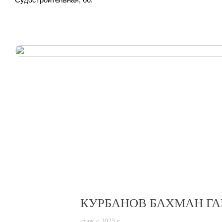
КУРБАНОВ БАХМАН Г
стаж с 2023 г.