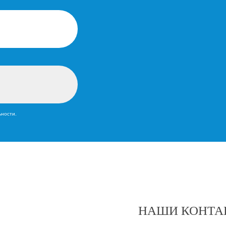
ьности.
НАШИ КОНТА