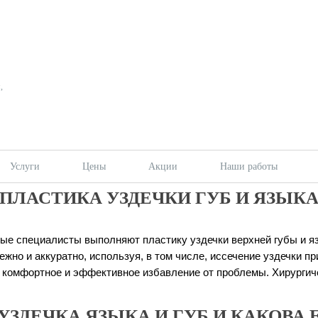
,
Услуги
Цены
Акции
Наши работы
ПЛАСТИКА УЗДЕЧКИ ГУБ И ЯЗЫК
ные специалисты выполняют пластику уздечки верхней губы и 
но и аккуратно, используя, в том числе, иссечение уздечки п
 комфортное и эффективное избавление от проблемы. Хирургич
УЗДЕЧКА ЯЗЫКА И ГУБ И КАКОВА