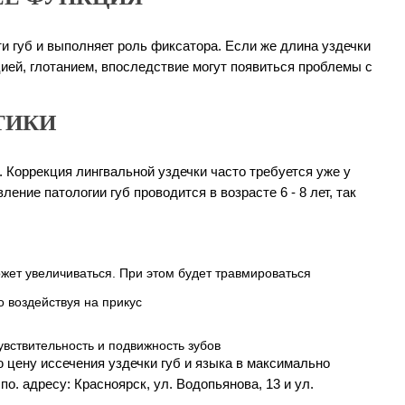
ти губ и выполняет роль фиксатора. Если же длина уздечки
цией, глотанием, впоследствие могут появиться проблемы с
ТИКИ
 Коррекция лингвальной уздечки часто требуется уже у
ние патологии губ проводится в возрасте 6 - 8 лет, так
жет увеличиваться. При этом будет травмироваться
 воздействуя на прикус
вствительность и подвижность зубов
цену иссечения уздечки губ и языка в максимально
по. адресу: Красноярск, ул. Водопьянова, 13 и ул.